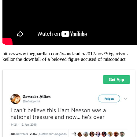
https://www.theguardian.com/tv-and-radio/2017/nov/30/garrison-
keillor-the-downfall-of-a-beloved-figure-accused-of-misconduct