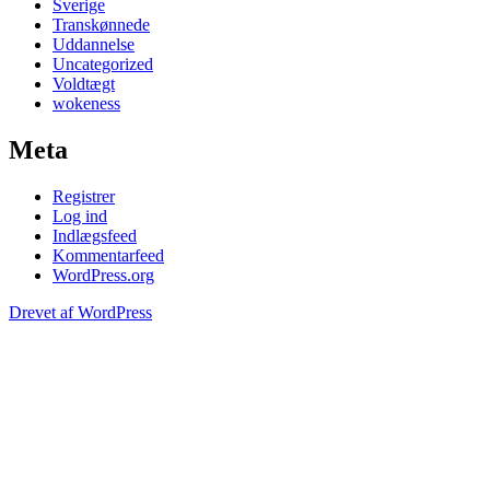
Sverige
Transkønnede
Uddannelse
Uncategorized
Voldtægt
wokeness
Meta
Registrer
Log ind
Indlægsfeed
Kommentarfeed
WordPress.org
Drevet af WordPress