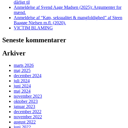
dårligt til
Anmeldelse af Svend Aage Madsen (2025): Argumenter for
mænd.
Anmeldelse af “Køn, seksualitet & mangfoldighed” af Steen
Baagøe Nielsen m.fl. (2020).
VICTIM BLAMING
Seneste kommentarer
Arkiver
marts 2026
maj 2025
december 2024
juli 2024
juni 2024
maj 2024
november 2023
oktober 2023
januar 2023
december 2022
november 2022
august 2022
juni 2022