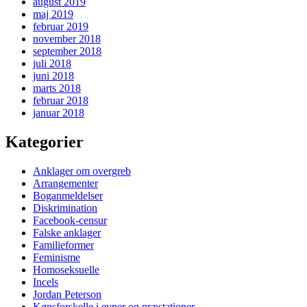
august 2019
maj 2019
februar 2019
november 2018
september 2018
juli 2018
juni 2018
marts 2018
februar 2018
januar 2018
Kategorier
Anklager om overgreb
Arrangementer
Boganmeldelser
Diskrimination
Facebook-censur
Falske anklager
Familieformer
Feminisme
Homoseksuelle
Incels
Jordan Peterson
Kønsforskelle i evner og præstationer