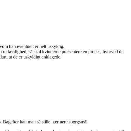
vom han eventuelt er helt uskyldig.
n retfærdighed, så skal kvinderne præsentere en proces, hvorved de
lart, at de er uskyldigt anklagede.
ds. Bagefter kan man så stille nærmere spørgsmål.