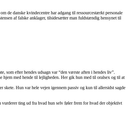
lv om de danske kvindecentre har adgang til ressourcestærkt personale
tensen af falske anklager, tilsidesætter man fuldstændig hensynet til
, som efter hendes udsagn var “den værste aften i hendes liv”.
me hjem med hende til lejligheden. Her gik hun med til oralsex og til at
er skete. Hun var hele vejen igennem passiv og kun til allersidst sagde
 vurderer ting ud fra hvad hun selv føler frem for hvad der objektivt