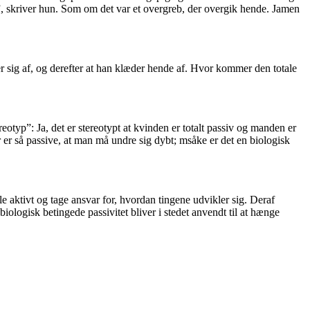
r”, skriver hun. Som om det var et overgreb, der overgik hende. Jamen
der sig af, og derefter at han klæder hende af. Hvor kommer den totale
eotyp”: Ja, det er stereotypt at kvinden er totalt passiv og manden er
r er så passive, at man må undre sig dybt; msåke er det en biologisk
e aktivt og tage ansvar for, hvordan tingene udvikler sig. Deraf
ologisk betingede passivitet bliver i stedet anvendt til at hænge