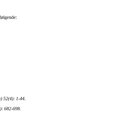
 følgende:
) 52(4): 1-44.
): 682-698.