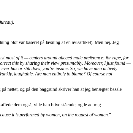
Bureau).
ning blot var baseret på læsning af en avisartikel). Men nej. Jeg
least most of it — centers around alleged male preference: for rape, for
orrect this by sharing their view presumably. Moreover, I just found —
 ever has or still does, you’re insane. So, we have men actively
 frankly, laughable. Are men entirely to blame? Of course not
g på nettet, og på den baggrund skriver han at jeg benægter basale
kaffede dem også, ville han blive stående, og le ad mig.
because it is performed by women, on the request of women.
”