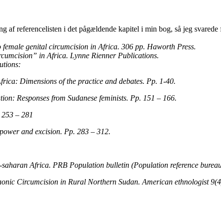
g af referencelisten i det pågældende kapitel i min bog, så jeg svarede
o female genital circumcision in Africa. 306 pp. Haworth Press.
rcumcision” in Africa. Lynne Rienner Publications.
utions:
rica: Dimensions of the practice and debates. Pp. 1-40.
ation: Responses from Sudanese feminists. Pp. 151 – 166.
. 253 – 281
 power and excision. Pp. 283 – 312.
-saharan Africa. PRB Population bulletin (Population reference bureau
onic Circumcision in Rural Northern Sudan. American ethnologist 9(4