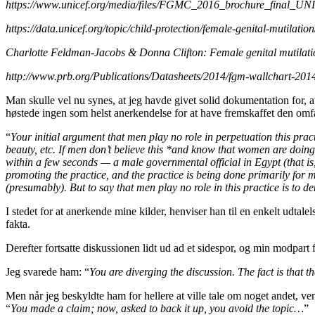
https://www.unicef.org/media/files/FGMC_2016_brochure_final_
https://data.unicef.org/topic/child-protection/female-genital-mutilation
Charlotte Feldman-Jacobs & Donna Clifton: Female genital mutilati
http://www.prb.org/Publications/Datasheets/2014/fgm-wallchart-201
Man skulle vel nu synes, at jeg havde givet solid dokumentation for, a
høstede ingen som helst anerkendelse for at have fremskaffet den omfatte
“
Your initial argument that men play no role in perpetuation this practi
beauty, etc. If men don’t believe this *and know that women are doing
within a few seconds — a male governmental official in Egypt (that is,
promoting the practice, and the practice is being done primarily for m
(presumably). But to say that men play no role in this practice is to de
I stedet for at anerkende mine kilder, henviser han til en enkelt udta
fakta.
Derefter fortsatte diskussionen lidt ud ad et sidespor, og min modpart 
Jeg svarede ham: “
You are diverging the discussion. The fact is that
Men når jeg beskyldte ham for hellere at ville tale om noget andet, v
“
You made a claim; now, asked to back it up, you avoid the topic…
”