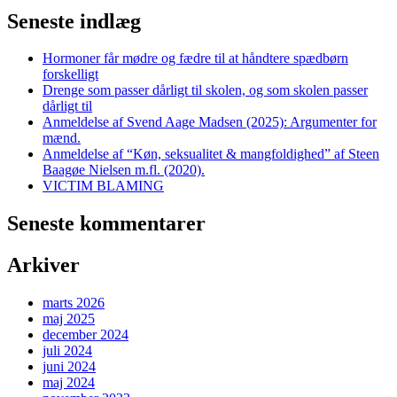
Seneste indlæg
Hormoner får mødre og fædre til at håndtere spædbørn
forskelligt
Drenge som passer dårligt til skolen, og som skolen passer
dårligt til
Anmeldelse af Svend Aage Madsen (2025): Argumenter for
mænd.
Anmeldelse af “Køn, seksualitet & mangfoldighed” af Steen
Baagøe Nielsen m.fl. (2020).
VICTIM BLAMING
Seneste kommentarer
Arkiver
marts 2026
maj 2025
december 2024
juli 2024
juni 2024
maj 2024