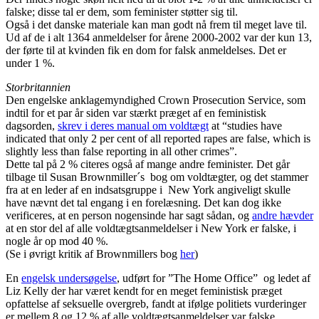
falske; disse tal er dem, som feminister støtter sig til.
Også i det danske materiale kan man godt nå frem til meget lave til.
Ud af de i alt 1364 anmeldelser for årene 2000-2002 var der kun 13,
der førte til at kvinden fik en dom for falsk anmeldelses. Det er
under 1 %.
Storbritannien
Den engelske anklagemyndighed Crown Prosecution Service, som
indtil for et par år siden var stærkt præget af en feministisk
dagsorden,
skrev i deres manual om voldtægt
at “studies have
indicated that only 2 per cent of all reported rapes are false, which is
slightly less than false reporting in all other crimes”.
Dette tal på 2 % citeres også af mange andre feminister. Det går
tilbage til Susan Brownmiller´s bog om voldtægter, og det stammer
fra at en leder af en indsatsgruppe i New York angiveligt skulle
have nævnt det tal engang i en forelæsning. Det kan dog ikke
verificeres, at en person nogensinde har sagt sådan, og
andre hævder
at en stor del af alle voldtægtsanmeldelser i New York er falske, i
nogle år op mod 40 %.
(Se i øvrigt kritik af Brownmillers bog
her
)
En
engelsk undersøgelse
, udført for ”The Home Office” og ledet af
Liz Kelly der har været kendt for en meget feministisk præget
opfattelse af seksuelle overgreb, fandt at ifølge politiets vurderinger
er mellem 8 og 12 % af alle voldtægtsanmeldelser var falske.