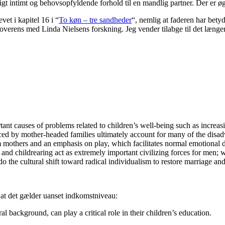
gt intimt og behovsopfyldende forhold til en mandlig partner. Der er øge
et i kapitel 16 i “
To køn – tre sandheder
“, nemlig at faderen har betyd
overens med Linda Nielsens forskning. Jeg vender tilabge til det længe
tant causes of problems related to children’s well-being such as increasi
nced by mother-headed families ultimately account for many of the disa
from mothers and an emphasis on play, which facilitates normal emotional
e and childrearing act as extremely important civilizing forces for men
do the cultural shift toward radical individualism to restore marriage and r
s at det gælder uanset indkomstniveau:
l background, can play a critical role in their children’s education.