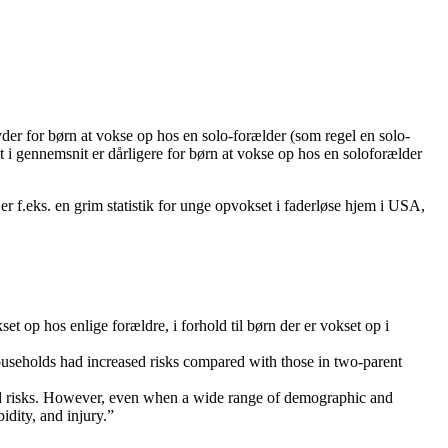
yder for børn at vokse op hos en solo-forælder (som regel en solo-
et i gennemsnit er dårligere for børn at vokse op hos en soloforælder
er f.eks. en grim statistik for unge opvokset i faderløse hjem i USA,
et op hos enlige forældre, i forhold til børn der er vokset op i
households had increased risks compared with those in two-parent
ased risks. However, even when a wide range of demographic and
idity, and injury.”