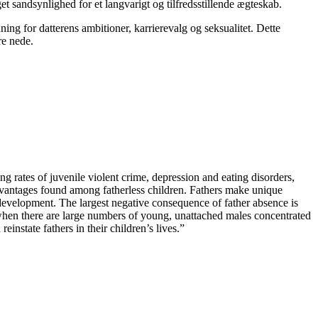
t sandsynlighed for et langvarigt og tilfredsstillende ægteskab.
ning for datterens ambitioner, karrierevalg og seksualitet. Dette
re nede.
ng rates of juvenile violent crime, depression and eating disorders,
dvantages found among fatherless children. Fathers make unique
 development. The largest negative consequence of father absence is
; when there are large numbers of young, unattached males concentrated
einstate fathers in their children’s lives.”