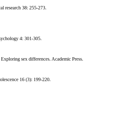
cal research 38: 255-273.
sychology 4: 301-305.
: Exploring sex differences. Academic Press.
adolescence 16 (3): 199-220.