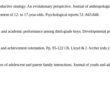
ductive strategy: An evolutionary perspective. Journal of anthropologi
pment of 12- to 17-year-olds. Psychological reports 51: 843-848.
ity and academic performance among third-grade boys. Developmental p
 and achievement orientation. Pp. 95-122 i B. Lloyd & J. Archer (eds.)
dies of adolescent and parent family interactions. Journal of youth and 