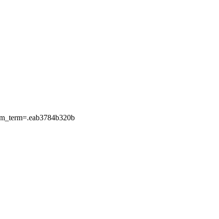
?utm_term=.eab3784b320b