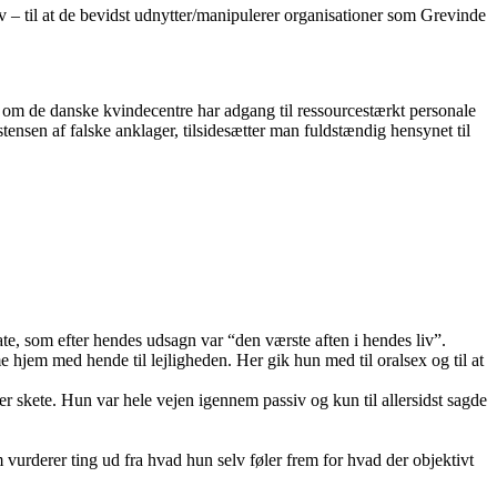
 – til at de bevidst udnytter/manipulerer organisationer som Grevinde
lv om de danske kvindecentre har adgang til ressourcestærkt personale
tensen af falske anklager, tilsidesætter man fuldstændig hensynet til
, som efter hendes udsagn var “den værste aften i hendes liv”.
me hjem med hende til lejligheden. Her gik hun med til oralsex og til at
er skete. Hun var hele vejen igennem passiv og kun til allersidst sagde
 vurderer ting ud fra hvad hun selv føler frem for hvad der objektivt