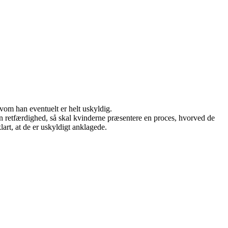
vom han eventuelt er helt uskyldig.
n retfærdighed, så skal kvinderne præsentere en proces, hvorved de
lart, at de er uskyldigt anklagede.